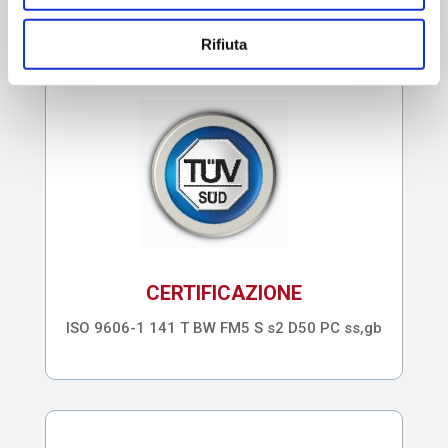
Rifiuta
CERTIFICAZIONE
ISO 9606-1 141 T BW FM5 S s2 D50 PC ss,gb