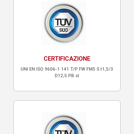
CERTIFICAZIONE
UNI EN ISO 9606-1 141 T/P FW FM5 S t1,5/3
D12,5 PB sl